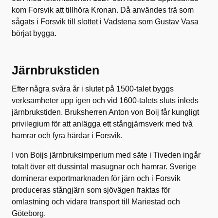
kom Forsvik att tillhöra Kronan. Då användes trä som
sågats i Forsvik till slottet i Vadstena som Gustav Vasa
börjat bygga.
Järnbrukstiden
Efter några svåra år i slutet på 1500-talet byggs
verksamheter upp igen och vid 1600-talets sluts inleds
järnbrukstiden. Bruksherren Anton von Boij får kungligt
privilegium för att anlägga ett stångjärnsverk med två
hamrar och fyra härdar i Forsvik.
I von Boijs järnbruksimperium med säte i Tiveden ingår
totalt över ett dussintal masugnar och hamrar. Sverige
dominerar exportmarknaden för järn och i Forsvik
produceras stångjärn som sjövägen fraktas för
omlastning och vidare transport till Mariestad och
Göteborg.