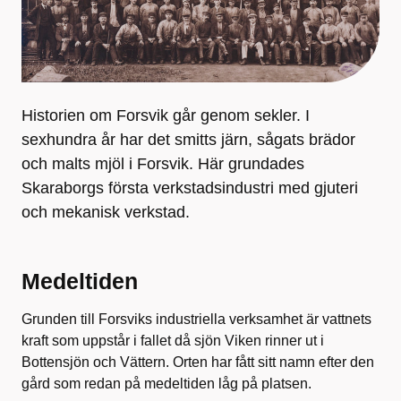
Historien om Forsvik går genom sekler. I
sexhundra år har det smitts järn, sågats brädor
och malts mjöl i Forsvik. Här grundades
Skaraborgs första verkstadsindustri med gjuteri
och mekanisk verkstad.
Medeltiden
Grunden till Forsviks industriella verksamhet är vattnets
kraft som uppstår i fallet då sjön Viken rinner ut i
Bottensjön och Vättern. Orten har fått sitt namn efter den
gård som redan på medeltiden låg på platsen.