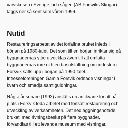
varvskrisen i Sverige, och sågen (AB Forsviks Skogar)
läggs ner så sent som våren 1999.
Nutid
Restaureringsarbetet av det förfallna bruket inleds i
början på 1980-talet. Det som till en början inriktar sig på
byggnadernas yttre utvecklas även till att omfatta
byggnadernas inre och en basutställning om industrin i
Forsvik sätts upp i början på 1990-talet.
Intresseföreningen Gamla Forsvik ordnade visningar i
kvarn och smedja samt guidningar.
Några år senare (1993) anställs en antikvarie för att på
plats i Forsvik leda arbetet med fortsatt restaurering och
utveckling av verksamheten. Det nedläggningshotade
bruket, med rivningsbeslut på flera byggnader,
förvandlas till ett levande museum med visningar,