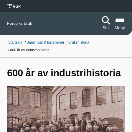
Forsviks bruk
Sök
Meny
Startsida
/
Samlingar & berättelser
/
Brukshistoria
/
600 år av industrihistoria
600 år av industrihistoria