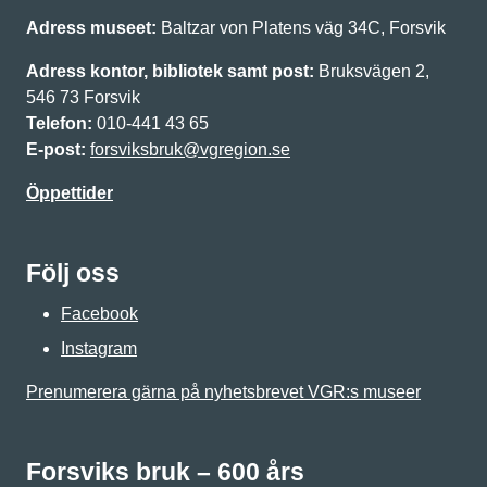
Adress museet:
Baltzar von Platens väg 34C, Forsvik
Adress kontor, bibliotek samt post:
Bruksvägen 2,
546 73 Forsvik
Telefon:
010-441 43 65
E-post:
forsviksbruk@vgregion.se
Öppettider
Följ oss
Facebook
Instagram
Prenumerera gärna på nyhetsbrevet VGR:s museer
Forsviks bruk – 600 års