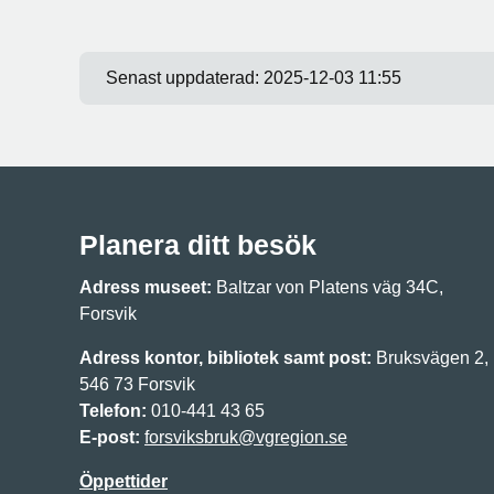
Senast uppdaterad:
2025-12-03 11:55
Planera ditt besök
Adress museet:
Baltzar von Platens väg 34C,
Forsvik
Adress kontor, bibliotek samt post:
Bruksvägen 2,
546 73 Forsvik
Telefon:
010-441 43 65
E-post:
forsviksbruk@vgregion.se
Öppettider