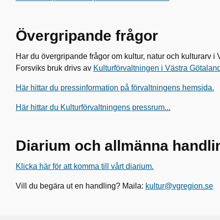
Övergripande frågor
Har du övergripande frågor om kultur, natur och kulturarv 
Forsviks bruk drivs av
Kulturförvaltningen i Västra Götalan
Här hittar du pressinformation på förvaltningens hemsida.
Här hittar du Kulturförvaltningens pressrum...
Diarium och allmänna handl
Klicka här för att komma till vårt diarium.
Vill du begära ut en handling? Maila:
kultur@vgregion.se