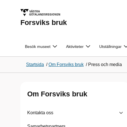
Forsviks bruk
Besök museet
Aktiviteter
Utställningar
Startsida
/
Om Forsviks bruk
/
Press och media
Om Forsviks bruk
Kontakta oss
Samarbetspartners