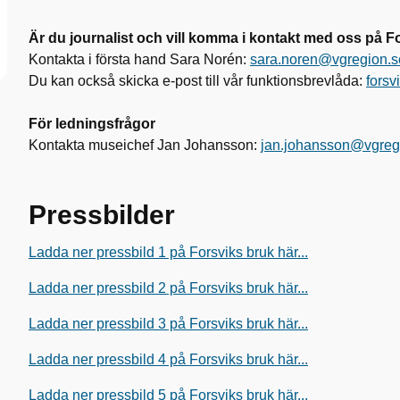
Är du journalist och vill komma i kontakt med oss på 
Kontakta i första hand Sara Norén:
sara.noren@vgregion.s
Du kan också skicka e-post till vår funktionsbrevlåda:
fors
För ledningsfrågor
Kontakta museichef Jan Johansson:
jan.johansson@vgreg
Pressbilder
Ladda ner pressbild 1 på Forsviks bruk här...
Ladda ner pressbild 2 på Forsviks bruk här...
Ladda ner pressbild 3 på Forsviks bruk här...
Ladda ner pressbild 4 på Forsviks bruk här...
Ladda ner pressbild 5 på Forsviks bruk här...