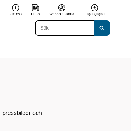
e
Om oss
Press
Webbplatskarta
Tillgänglighet
, pressbilder och