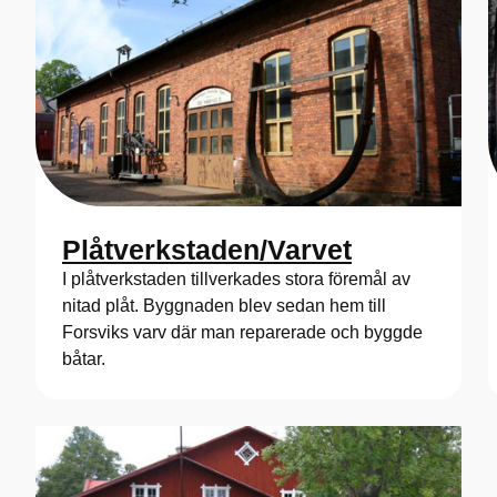
Plåtverkstaden/Varvet
I plåtverkstaden tillverkades stora föremål av
nitad plåt. Byggnaden blev sedan hem till
Forsviks varv där man reparerade och byggde
båtar.