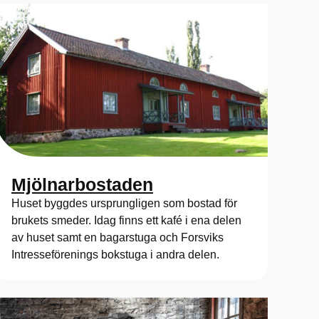
Mjölnarbostaden
Huset byggdes ursprungligen som bostad för
brukets smeder. Idag finns ett kafé i ena delen
av huset samt en bagarstuga och Forsviks
Intresseförenings bokstuga i andra delen.