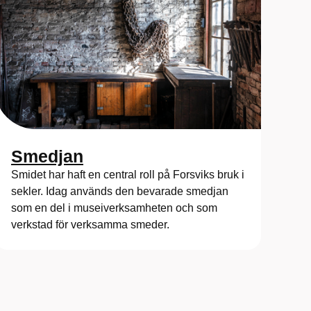
Smedjan
Smidet har haft en central roll på Forsviks bruk i
sekler. Idag används den bevarade smedjan
som en del i museiverksamheten och som
verkstad för verksamma smeder.