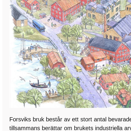
Forsviks bruk består av ett stort antal bevar
tillsammans berättar om brukets industriella a