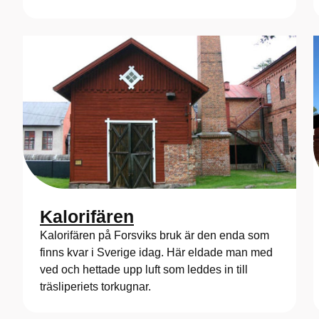
Kalorifären
Kalorifären på Forsviks bruk är den enda som
finns kvar i Sverige idag. Här eldade man med
ved och hettade upp luft som leddes in till
träsliperiets torkugnar.