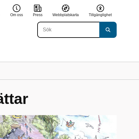
e
Om oss
Press
Webbplatskarta
Tillgänglighet
ttar