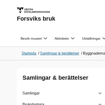
Forsviks bruk
Besök museet
Aktiviteter
Utställningar
Startsida
/
Samlingar & berättelser
/
Byggnaderna 
Samlingar & berättelser
Samlingar
Brukshistoria