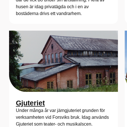
husen är idag privatägda och i en av
bostäderna drivs ett vandrarhem.
Gjuteriet
Under många år var järngjuteriet grunden för
verksamheten vid Forsviks bruk. Idag används
Gjuteriet som teater- och musikalscen.