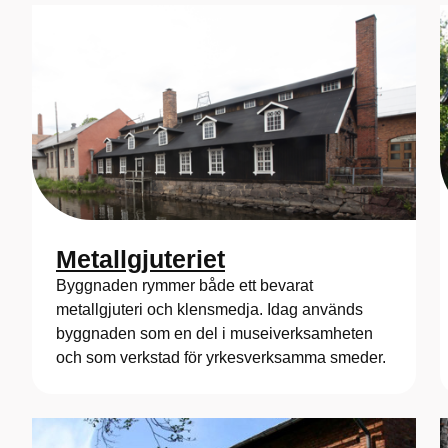
Metallgjuteriet
Byggnaden rymmer både ett bevarat
metallgjuteri och klensmedja. Idag används
byggnaden som en del i museiverksamheten
och som verkstad för yrkesverksamma smeder.