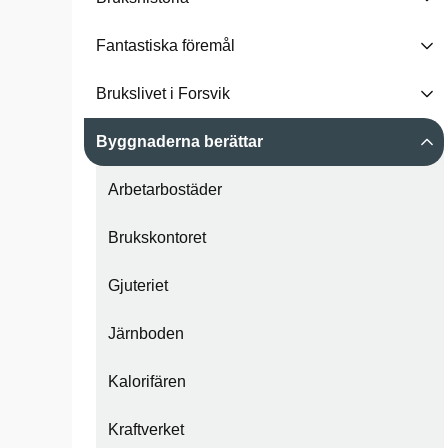
Fantastiska föremål
Brukslivet i Forsvik
Byggnaderna berättar
Arbetarbostäder
Brukskontoret
Gjuteriet
Järnboden
Kalorifären
Kraftverket