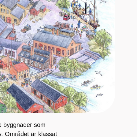
ade byggnader som
rv. Området är klassat