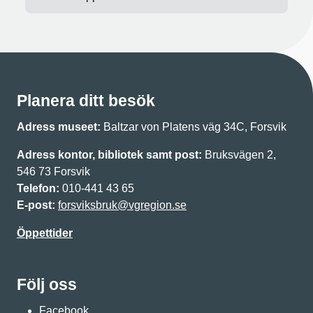
Planera ditt besök
Adress museet:
Baltzar von Platens väg 34C, Forsvik
Adress kontor, bibliotek samt post:
Bruksvägen 2,
546 73 Forsvik
Telefon:
010-441 43 65
E-post:
forsviksbruk@vgregion.se
Öppettider
Följ oss
Facebook