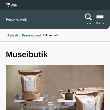
Forsviks bruk
Sök
Meny
Startsida
/
Besök museet
/
Museibutik
Museibutik