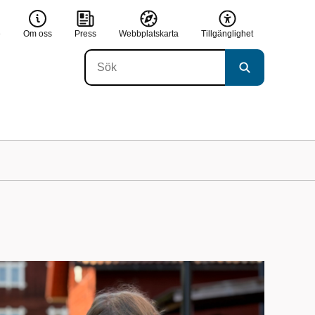
e
Om oss
Press
Webbplatskarta
Tillgänglighet