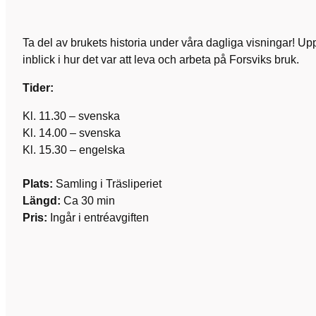
Ta del av brukets historia under våra dagliga visningar! U
inblick i hur det var att leva och arbeta på Forsviks bruk.
Tider:
Kl. 11.30 – svenska
Kl. 14.00 – svenska
Kl. 15.30 – engelska
Plats:
Samling i Träsliperiet
Längd:
Ca 30 min
Pris:
Ingår i entréavgiften