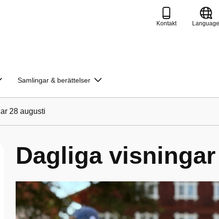
Kontakt
Languag
Samlingar & berättelser
ar 28 augusti
Dagliga visningar