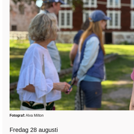
Fotograf:
Alva Milton
Fredag 28 augusti